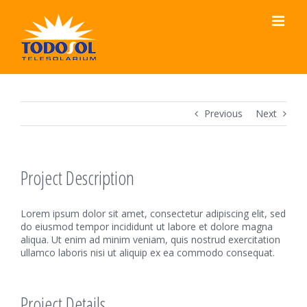
Saltar
al
contenido
Previous
Next
Project Description
Lorem ipsum dolor sit amet, consectetur adipiscing elit, sed
do eiusmod tempor incididunt ut labore et dolore magna
aliqua. Ut enim ad minim veniam, quis nostrud exercitation
ullamco laboris nisi ut aliquip ex ea commodo consequat.
Project Details