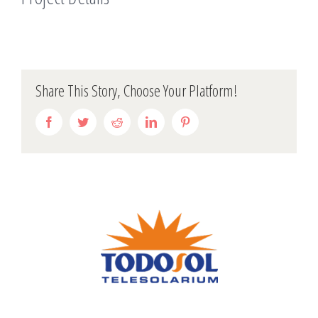
Share This Story, Choose Your Platform!
Facebook
Twitter
Reddit
LinkedIn
Pinterest